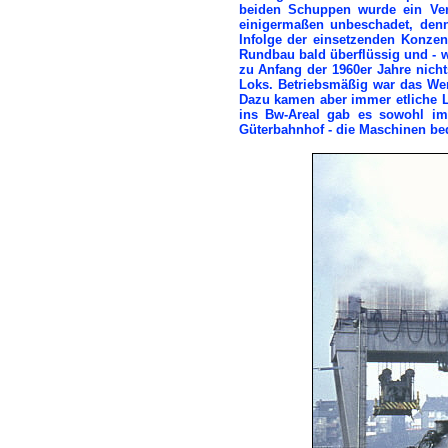
beiden Schuppen wurde ein Ve
einigermaßen unbeschadet, denn
Infolge der einsetzenden Konzen
Rundbau bald überflüssig und - w
zu Anfang der 1960er Jahre nicht
Loks. Betriebsmäßig war das Wer
Dazu kamen aber immer etliche 
ins Bw-Areal gab es sowohl i
Güterbahnhof - die Maschinen be