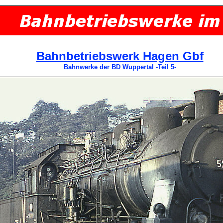
Bahnbetriebswerk Hagen Gbf
Bahnwerke der BD Wuppertal -Teil 5-