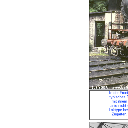
In der Fro
typisches F
mit ihrem 
Linie nicht
Loktype bes
Zugarten. 