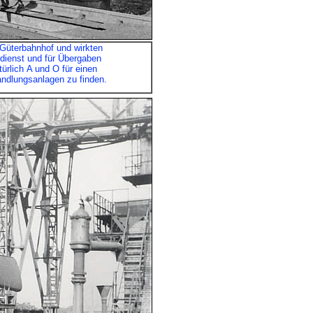
üterbahnhof und wirkten
rdienst und für Übergaben
ürlich A und O für einen
andlungsanlagen zu finden.