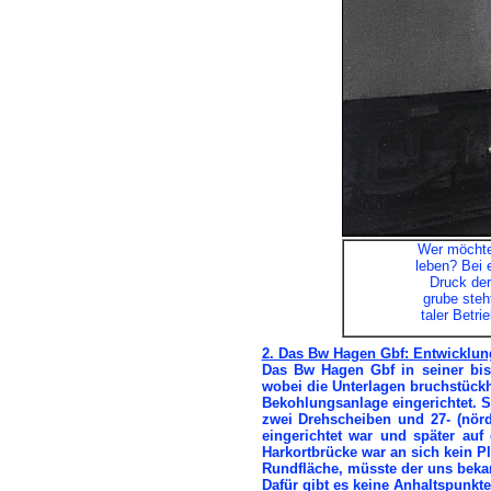
Wer möchte 
leben? Bei 
Druck der
grube steh
taler Betr
2. Das Bw Hagen Gbf: Entwicklun
Das Bw Hagen Gbf in seiner bis
wobei die Unterlagen bruchstück
Bekohlungsanlage eingerichtet. 
zwei Drehscheiben und 27- (nörd
eingerichtet war und später auf
Harkortbrücke war an sich kein P
Rundfläche, müsste der uns beka
Dafür gibt es keine Anhaltspunkt