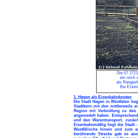
Die 57 2721
am noch v
als Rangier
Bw Eckese
1. Hagen als Eisenbahnknoten
Die Stadt Hagen in Westfalen lie
Stadtkern mit den mittlerweile e
Region mit Verknüfung zu den 
angesiedelt haben. Entsprechend
und den Warentransport, zunäch
Eisenbahnmäßig liegt die Stadt 
Westfälische hinein und zum a
berührende Strecke gab es anno