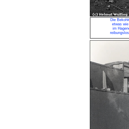
Die Bekohl
etwas wie 
im Hagene
reibungslos